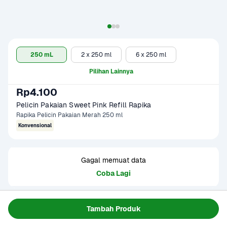
250 mL
2 x 250 ml
6 x 250 ml
Pilihan Lainnya
Rp4.100
Pelicin Pakaian Sweet Pink Refill Rapika
Rapika Pelicin Pakaian Merah 250 ml
Konvensional
Gagal memuat data
Coba Lagi
Informasi Produk
Tambah Produk
Pakaian rapi merupakan salah satu hal yang diinginkan 