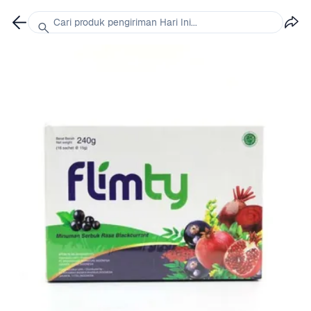
Cari produk pengiriman Hari Ini...