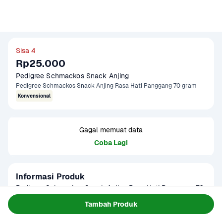
Sisa 4
Rp25.000
Pedigree Schmackos Snack Anjing
Pedigree Schmackos Snack Anjing Rasa Hati Panggang 70 gram
Konvensional
Gagal memuat data
Coba Lagi
Informasi Produk
Pedigree Schmackos Snack Anjing Rasa Hati Panggang 70 
gram adalah camilan lezat untuk anjing berbahan dasar 
Tambah Produk
hati panggang pilihan. Teksturnya yang lembut dan rasa 
Baca Selengkapnya
Umur Simpan
8-12 bulan
daging yang kuat membuat snack ini menjadi reward yang 