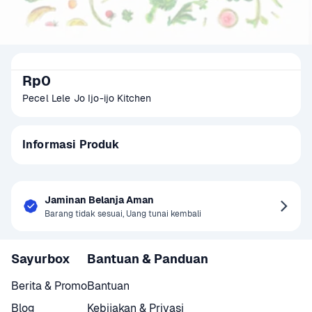
Rp0
Pecel Lele Jo Ijo-ijo Kitchen
Informasi Produk
Jaminan Belanja Aman
Barang tidak sesuai, Uang tunai kembali
Sayurbox
Bantuan & Panduan
Berita & Promo
Bantuan
Blog
Kebijakan & Privasi