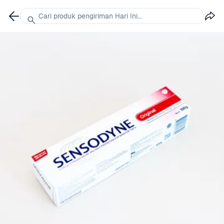
Cari produk pengiriman Hari Ini...