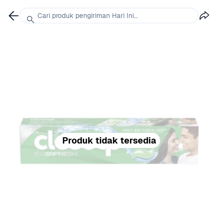
Cari produk pengiriman Hari Ini...
Produk tidak tersedia