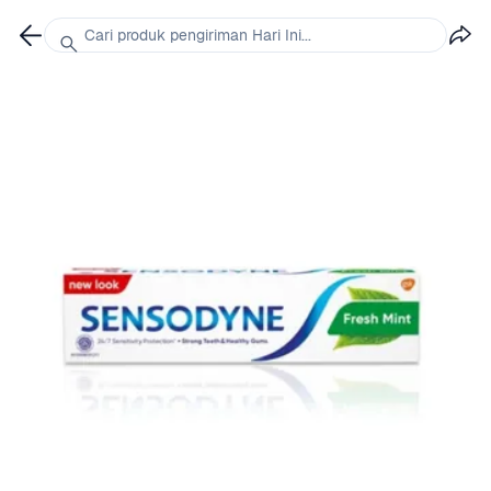
Cari produk pengiriman Hari Ini...