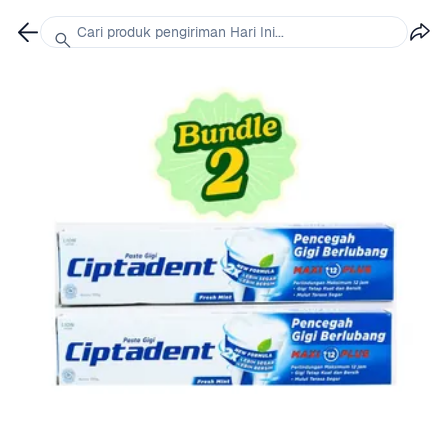
Cari produk pengiriman Hari Ini...