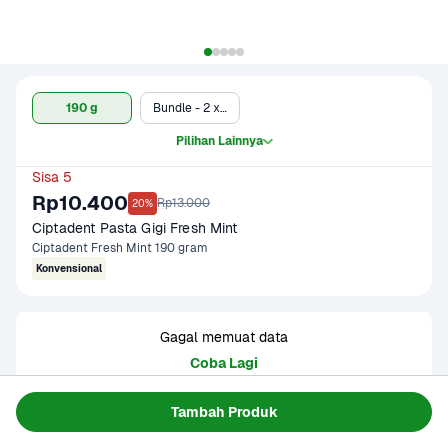
190 g
Bundle - 2 x Ciptadent Fresh Mint 190 ml
Pilihan Lainnya
Sisa 5
Rp10.400
Rp13.000
20%
Ciptadent Pasta Gigi Fresh Mint
Ciptadent Fresh Mint 190 gram
Konvensional
Gagal memuat data
Coba Lagi
Tambah Produk
Informasi Produk