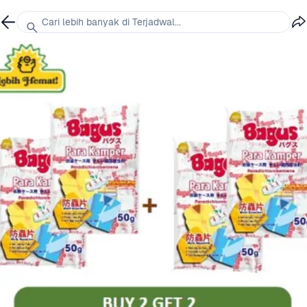
Cari lebih banyak di Terjadwal...