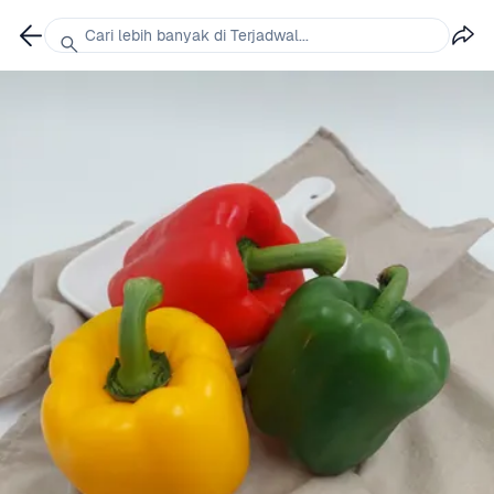
Cari lebih banyak di Terjadwal...