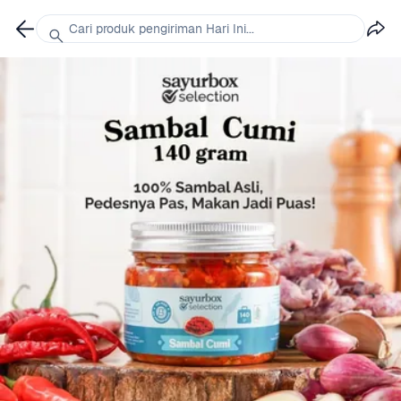
Cari produk pengiriman Hari Ini...