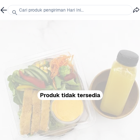
Cari produk pengiriman Hari Ini...
Produk tidak tersedia