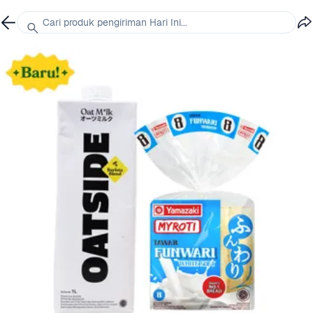
Cari produk pengiriman Hari Ini...