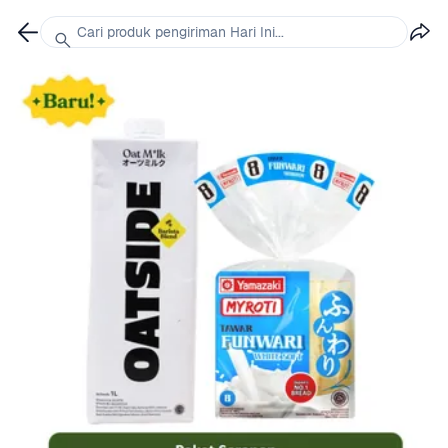
Cari produk pengiriman Hari Ini...