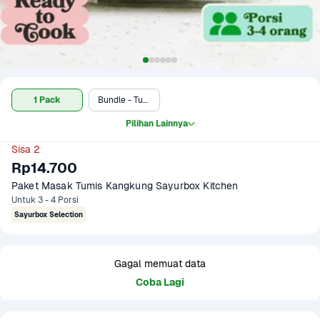
1 Pack
Bundle - Tumis Kangkung & Cumi Asin Cabe Hijau
Pilihan Lainnya
Sisa 2
Rp14.700
Paket Masak Tumis Kangkung Sayurbox Kitchen
Untuk 3 - 4 Porsi
Sayurbox Selection
Gagal memuat data
Coba Lagi