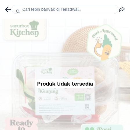
Cari lebih banyak di Terjadwal...
Produk tidak tersedia