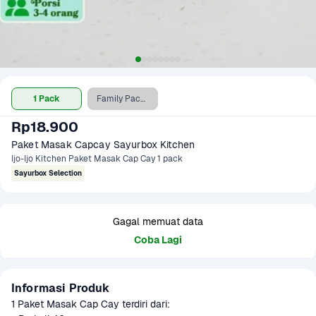
1 Pack
Family Pack (4-5 Porsi)
Rp18.900
Paket Masak Capcay Sayurbox Kitchen
Ijo-Ijo Kitchen Paket Masak Cap Cay 1 pack
Sayurbox Selection
Gagal memuat data
Coba Lagi
Informasi Produk
1 Paket Masak Cap Cay terdiri dari:
