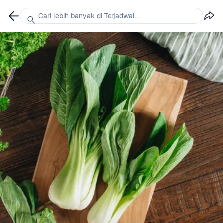
Cari lebih banyak di Terjadwal...