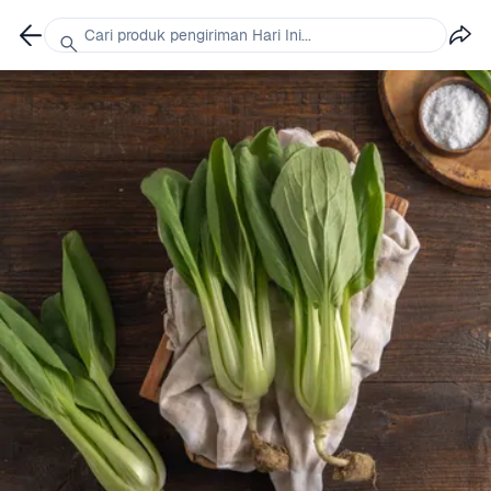
Cari produk pengiriman Hari Ini...