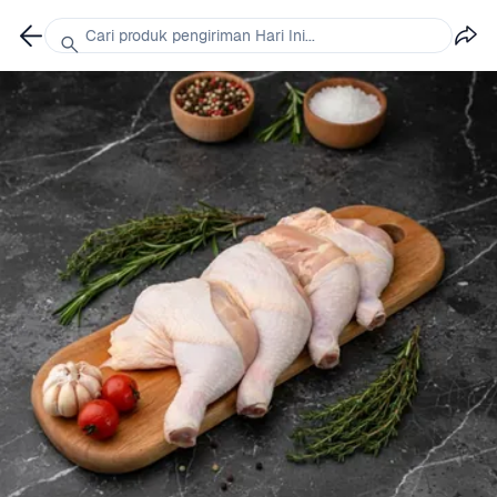
Cari produk pengiriman Hari Ini...