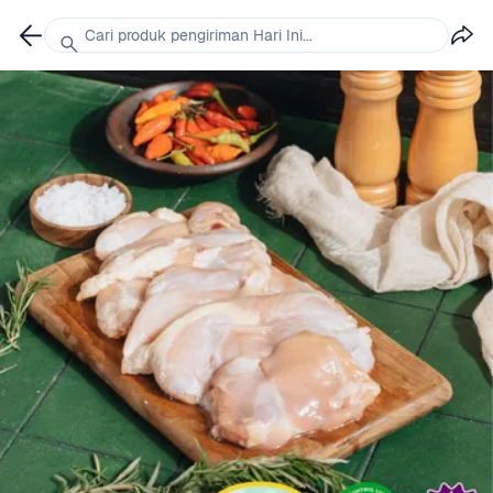
Cari produk pengiriman Hari Ini...