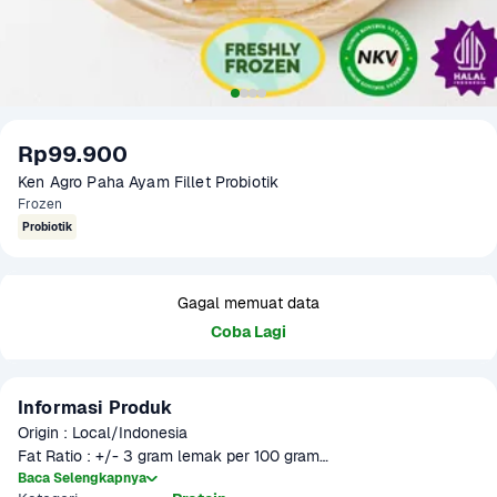
Rp99.900
Ken Agro Paha Ayam Fillet Probiotik
Frozen
Probiotik
Gagal memuat data
Coba Lagi
Informasi Produk
Origin : Local/Indonesia

Fat Ratio : +/- 3 gram lemak per 100 gram

Gramation : 500 gram

Baca Selengkapnya