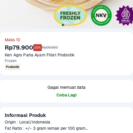
Maks 10
Rp79.900
Rp99.900
20%
Ken Agro Paha Ayam Fillet Probiotik
Frozen
Probiotik
Gagal memuat data
Coba Lagi
Informasi Produk
Origin : Local/Indonesia

Fat Ratio : +/- 3 gram lemak per 100 gram
