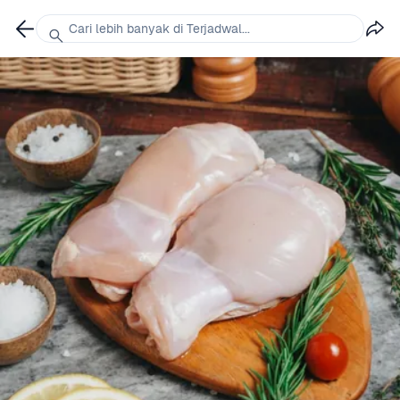
Cari lebih banyak di Terjadwal...