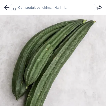
Cari produk pengiriman Hari Ini...