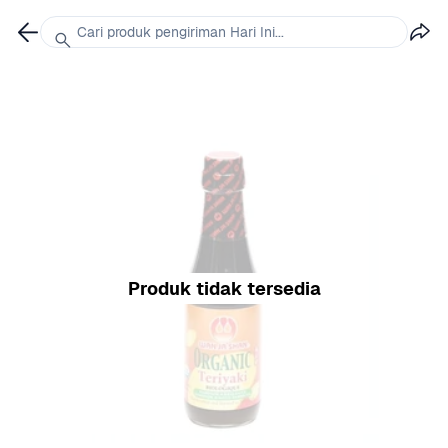
Cari produk pengiriman Hari Ini...
Produk tidak tersedia