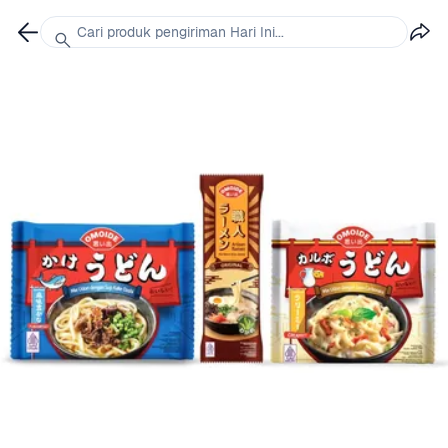
Cari produk pengiriman Hari Ini...