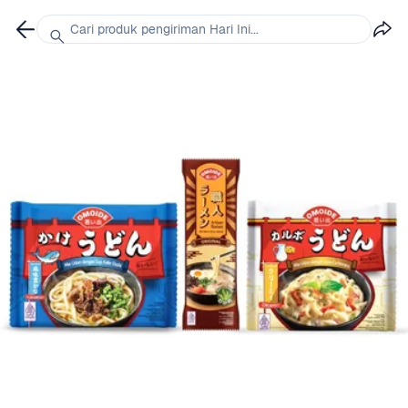
Cari produk pengiriman Hari Ini...