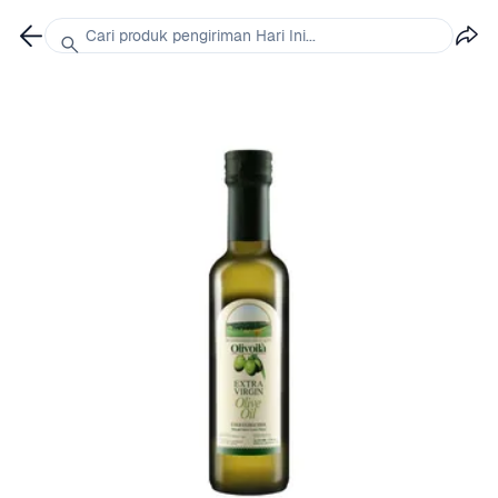
Cari produk pengiriman Hari Ini...