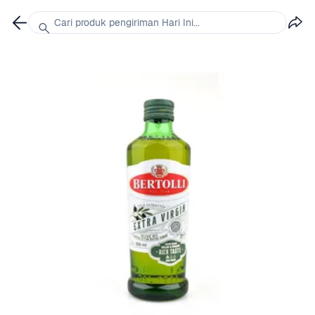
Cari produk pengiriman Hari Ini...