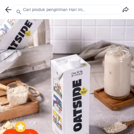
Cari produk pengiriman Hari Ini...