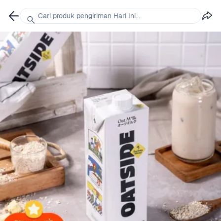
Cari produk pengiriman Hari Ini...