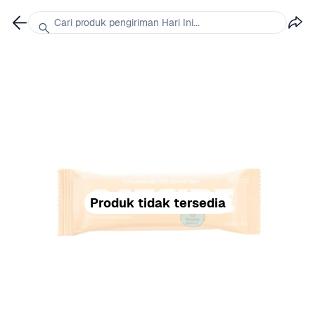
Cari produk pengiriman Hari Ini...
Produk tidak tersedia