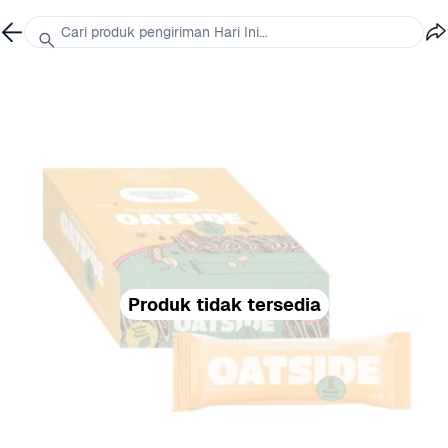
Cari produk pengiriman Hari Ini...
Produk tidak tersedia