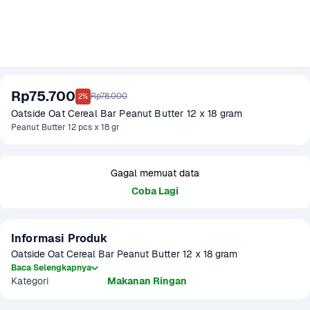
Rp75.700
Rp78.000
2%
Oatside Oat Cereal Bar Peanut Butter 12 x 18 gram
Peanut Butter 12 pcs x 18 gr
Gagal memuat data
Coba Lagi
Informasi Produk
Oatside Oat Cereal Bar Peanut Butter 12 x 18 gram
Baca Selengkapnya
Kategori
Makanan Ringan