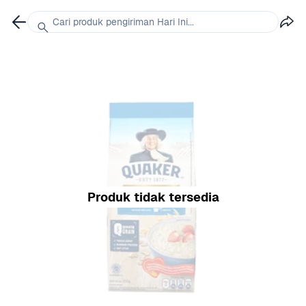
Cari produk pengiriman Hari Ini...
Produk tidak tersedia