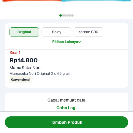
Original
Spicy
Korean BBQ
Pilihan Lainnya
Sisa 1
Rp14.800
MamaSuka Nori
Mamasuka Nori Original 2 x 4,5 gram
Konvensional
Gagal memuat data
Coba Lagi
Tambah Produk
Informasi Produk