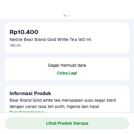
Rp10.400
Nestle Bear Brand Gold White Tea 140 ml
140 ml
Gagal memuat data
Coba Lagi
Informasi Produk
Bear Brand Gold white tea merupakan susu segar steril 
dengan varian rasa teh putih, higenis dan halal
Baca Selengkapnya
Kategori
Susu & Olahan
Lihat Produk Serupa