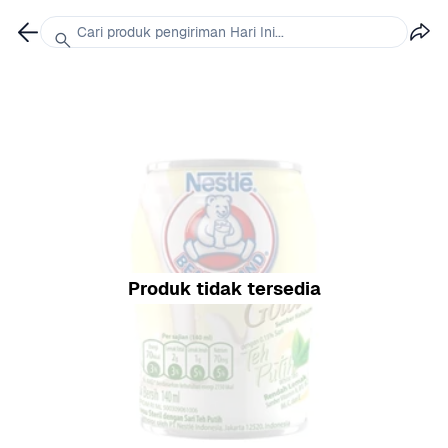
Cari produk pengiriman Hari Ini...
Produk tidak tersedia