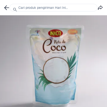
Cari produk pengiriman Hari Ini...