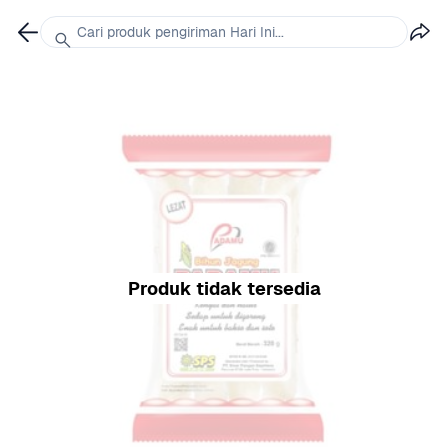
Cari produk pengiriman Hari Ini...
Produk tidak tersedia