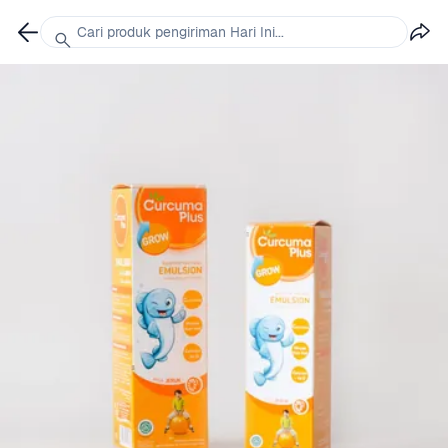
Cari produk pengiriman Hari Ini...