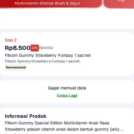
Sisa 2
Rp8.500
Rp11.100
23%
Fitkom Gummy Strawberry Funtasy 1 sachet 
Fitkom Gummy Strawberry Funtasy 1 sachet
Konvensional
Gagal memuat data
Coba Lagi
Informasi Produk
Fitkom Gummy Special Edition Multivitamin Anak Rasa 
Strawberry adalah vitamin anak dalam bentuk gummy (jelly 