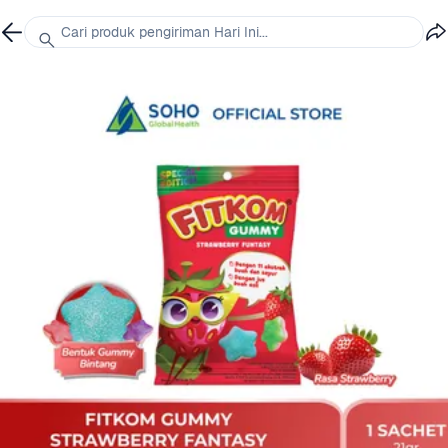
Cari produk pengiriman Hari Ini...