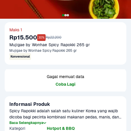
Maks 1
Rp15.500
Rp22.200
30%
Mujigae by Wonhae Spicy Rapokki 265 gr
Mujigae by Wonhae Spicy Rapokki 265 gr
Konvensional
Gagal memuat data
Coba Lagi
Informasi Produk
Spicy Rapokki adalah salah satu kuliner Korea yang wajib 
dicoba bagi pecinta kombinasi makanan pedas, manis, dan 
gurih. Produk ini menghadirkan kenikmatan tekstur mie 
Baca Selengkapnya
Kategori
Hotpot & BBQ
yang kenyal khas Korea yang dipadukan dengan tteok (rice 