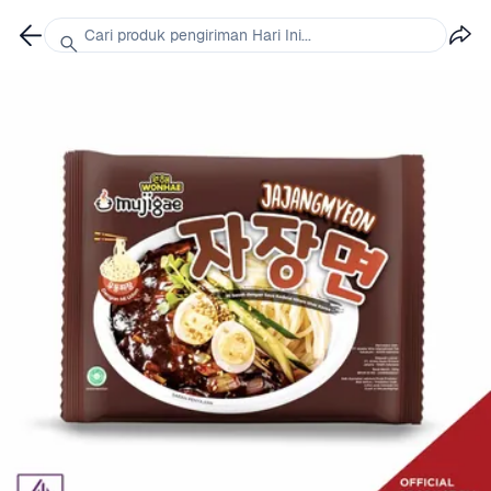
Cari produk pengiriman Hari Ini...