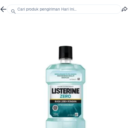
Cari produk pengiriman Hari Ini...