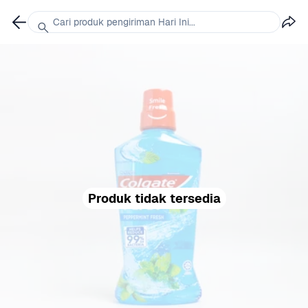
Cari produk pengiriman Hari Ini...
Produk tidak tersedia