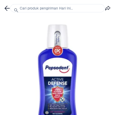
Cari produk pengiriman Hari Ini...