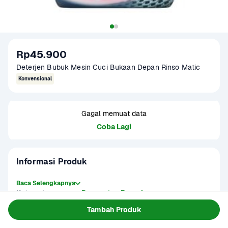
Rp45.900
Deterjen Bubuk Mesin Cuci Bukaan Depan Rinso Matic
Konvensional
Gagal memuat data
Coba Lagi
Informasi Produk
Baca Selengkapnya
Kategori
Perawatan Rumah
Tersedia untuk
Terjadwal
Tambah Produk