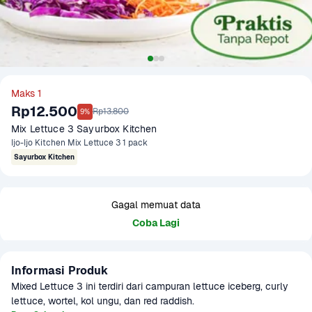
Maks 1
Rp12.500
Rp13.800
9%
Mix Lettuce 3 Sayurbox Kitchen
Ijo-Ijo Kitchen Mix Lettuce 3 1 pack
Sayurbox Kitchen
Gagal memuat data
Coba Lagi
Informasi Produk
Mixed Lettuce 3 ini terdiri dari campuran lettuce iceberg, curly 
lettuce, wortel, kol ungu, dan red raddish.