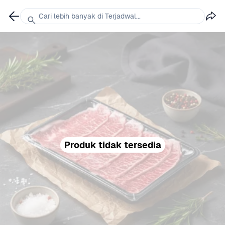
Cari lebih banyak di Terjadwal...
Produk tidak tersedia