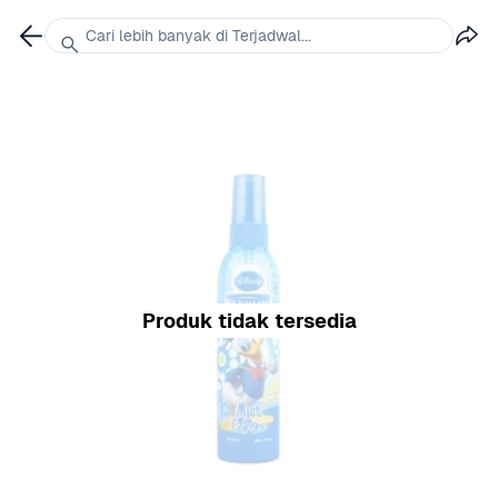
Cari lebih banyak di Terjadwal...
Produk tidak tersedia